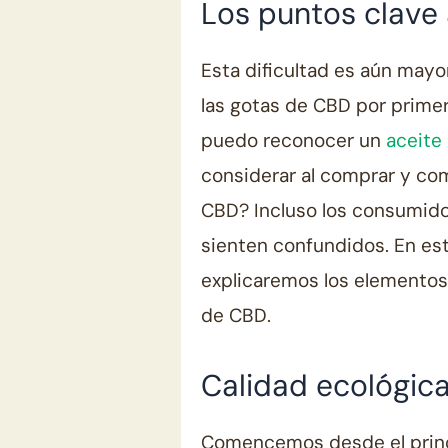
Los puntos clave 
Esta dificultad es aún mayo
las gotas de CBD por prime
puedo reconocer un
aceite
considerar al comprar y com
CBD? Incluso los consumid
sienten confundidos. En est
explicaremos los elementos
de CBD.
Calidad ecológica
Comencemos desde el princi