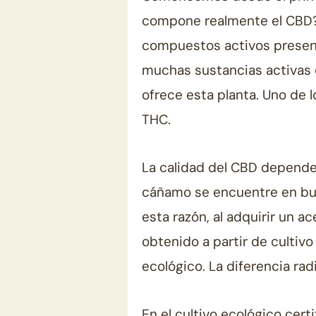
compone realmente el CBD? 
compuestos activos presente
muchas sustancias activas
ofrece esta planta. Uno de 
THC.
La calidad del CBD depende
cáñamo se encuentre en bu
esta razón, al adquirir un ac
obtenido a partir de cultiv
ecológico. La diferencia ra
En el cultivo ecológico cert