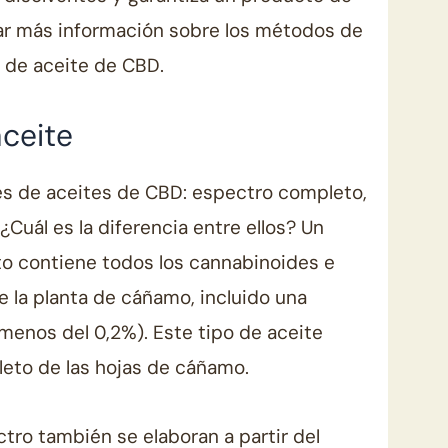
rar más información sobre los métodos de
 de aceite de CBD.
aceite
les de aceites de CBD: espectro completo,
¿Cuál es la diferencia entre ellos? Un
o contiene todos los cannabinoides e
 la planta de cáñamo, incluido una
enos del 0,2%). Este tipo de aceite
leto de las hojas de cáñamo.
tro también se elaboran a partir del