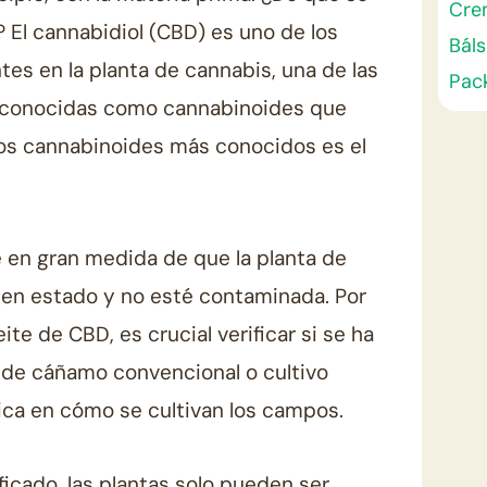
Cre
El cannabidiol (CBD) es uno de los
Bál
s en la planta de cannabis, una de las
Pac
 conocidas como cannabinoides que
los cannabinoides más conocidos es el
 en gran medida de que la planta de
en estado y no esté contaminada. Por
eite de CBD, es crucial verificar si se ha
o de cáñamo convencional o cultivo
dica en cómo se cultivan los campos.
ificado, las plantas solo pueden ser