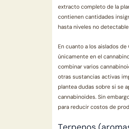
extracto completo de la plan
contienen cantidades insign
hasta niveles no detectables
En cuanto a los aislados d
únicamente en el cannabin
combinar varios cannabinoid
otras sustancias activas im
plantea dudas sobre si se a
cannabinoides. Sin embargo
para reducir costos de pro
Terpenos (aroma