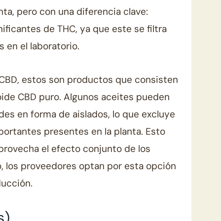
ta, pero con una diferencia clave:
ificantes de THC, ya que este se filtra
 en el laboratorio.
e CBD, estos son productos que consisten
oide CBD puro. Algunos aceites pueden
es en forma de aislados, lo que excluye
portantes presentes en la planta. Esto
provecha el efecto conjunto de los
, los proveedores optan por esta opción
ducción.
s)