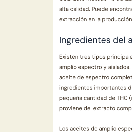
alta calidad. Puede encont
extracción en la producción
Ingredientes del 
Existen tres tipos principa
amplio espectro y aislados. 
aceite de espectro complet
ingredientes importantes de
pequeña cantidad de THC (m
proviene del extracto comp
Los aceites de amplio espec