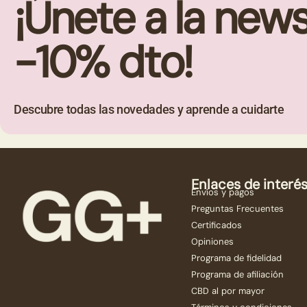
¡Únete a la new
-10% dto!
Descubre todas las novedades y aprende a cuidarte
Enlaces de interé
Envíos y pagos
Preguntas Frecuentes
Certificados
Opiniones
Programa de fidelidad
Programa de afiliación
CBD al por mayor