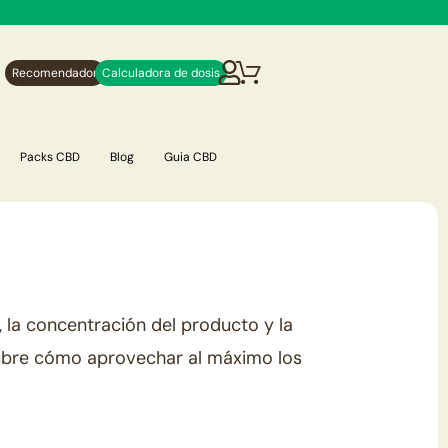
Recomendador
Calculadora de dosis
Packs CBD
Blog
Guia CBD
 la concentración del producto y la
cubre cómo aprovechar al máximo los