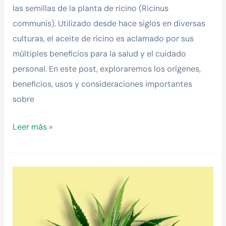
las semillas de la planta de ricino (Ricinus
communis). Utilizado desde hace siglos en diversas
culturas, el aceite de ricino es aclamado por sus
múltiples beneficios para la salud y el cuidado
personal. En este post, exploraremos los orígenes,
beneficios, usos y consideraciones importantes
sobre
Leer más »
¿Qué
es
el
CBN?