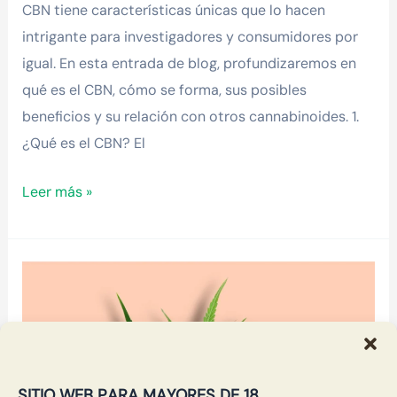
CBN tiene características únicas que lo hacen
intrigante para investigadores y consumidores por
igual. En esta entrada de blog, profundizaremos en
qué es el CBN, cómo se forma, sus posibles
beneficios y su relación con otros cannabinoides. 1.
¿Qué es el CBN? El
Leer más »
¿Qué
es
el
CBG?
SITIO WEB PARA MAYORES DE 18