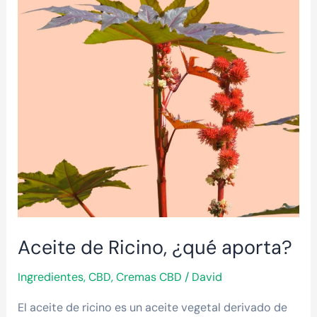
¿qué
aporta?
Aceite de Ricino, ¿qué aporta?
Ingredientes
,
CBD
,
Cremas CBD
/
David
El aceite de ricino es un aceite vegetal derivado de