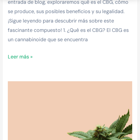
entrada de blog, exploraremos qué es el CBG, cómo
se produce, sus posibles beneficios y su legalidad.
¡Sigue leyendo para descubrir más sobre este
fascinante compuesto! 1. ¿Qué es el CBG? El CBG es
un cannabinoide que se encuentra
Leer más »
¿Qué
es
el
CBD?