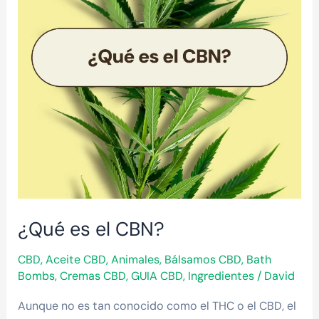
¿Qué es el CBN?
CBD
,
Aceite CBD
,
Animales
,
Bálsamos CBD
,
Bath
Bombs
,
Cremas CBD
,
GUIA CBD
,
Ingredientes
/
David
Aunque no es tan conocido como el THC o el CBD, el