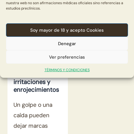
nuestra web no son afirmaciones médicas oficiales sino referencias a
ayudan a reducir
estudios preclínicos.
los efectos del
envejecimiento
Soy mayor de 18 y acepto Cookies
en tu piel (Panche
Denegar
et al., 2016).
Ver preferencias
Reducción de
TÉRMINOS Y CONDICIONES
hematomas,
irritaciones y
enrojecimientos
Un golpe o una
caída pueden
dejar marcas