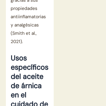
gracias a sus
propiedades
antiinflamatorias
y analgésicas
(Smith et al.,
2021).
Usos
específicos
del aceite
de árnica
en el
cuidado de