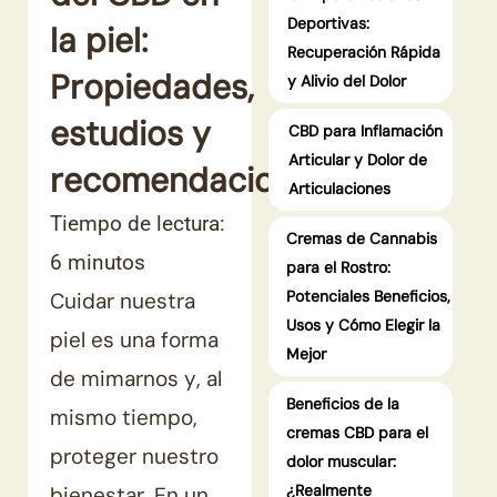
Deportivas:
la piel:
Recuperación Rápida
Propiedades,
y Alivio del Dolor
estudios y
CBD para Inflamación
Articular y Dolor de
recomendaciones
Articulaciones
Tiempo de lectura:
Cremas de Cannabis
6
minutos
para el Rostro:
Potenciales Beneficios,
Cuidar nuestra
Usos y Cómo Elegir la
piel es una forma
Mejor
de mimarnos y, al
Beneficios de la
mismo tiempo,
cremas CBD para el
proteger nuestro
dolor muscular:
¿Realmente
bienestar. En un