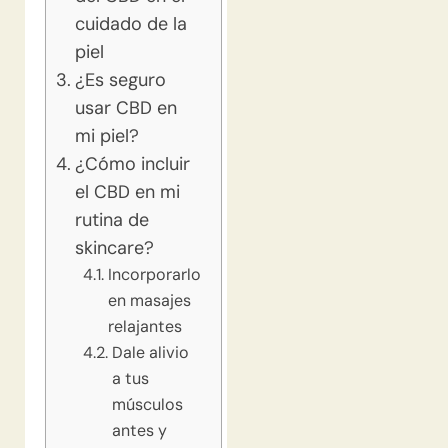
cuidado de la
piel
¿Es seguro
usar CBD en
mi piel?
¿Cómo incluir
el CBD en mi
rutina de
skincare?
Incorporarlo
en masajes
relajantes
Dale alivio
a tus
músculos
antes y