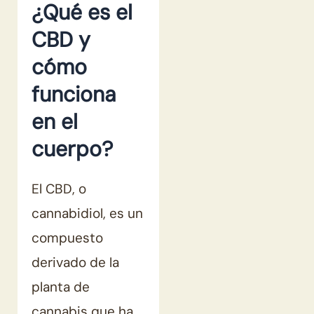
¿Qué es el
CBD y
cómo
funciona
en el
cuerpo?
El CBD, o
cannabidiol, es un
compuesto
derivado de la
planta de
cannabis que ha